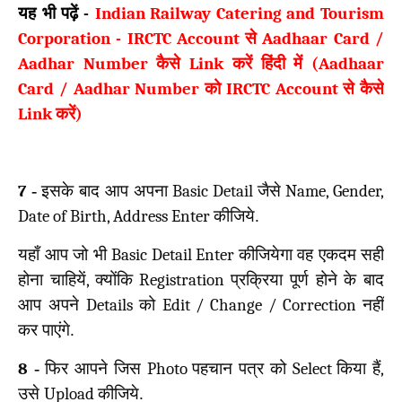
यह भी पढ़ें
-
Indian Railway Catering and Tourism
Corporation - IRCTC Account
से
Aadhaar Card /
Aadhar Number
कैसे
Link
करें
हिंदी
में
(Aadhaar
Card / Aadhar Number
को
IRCTC Account
से
कैसे
Link
करें
)
7
-
इसके बाद आप अपना
Basic Detail
जैसे
Name, Gender,
Date of Birth, Address Enter
कीजिये.
यहाँ आप जो भी
Basic Detail Enter
कीजियेगा वह एकदम सही
होना चाहियें
,
क्योंकि
Registration
प्रक्रिया पूर्ण होने के बाद
आप अपने
Details
को
Edit / Change / Correction
नहीं
कर पाएंगे.
8
-
फिर आपने जिस
Photo
पहचान पत्र को
Select
किया हैं
,
उसे
Upload
कीजिये.