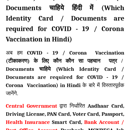
Documents
(
Which
चाहिये हिंदी में
Identity Card / Documents are
required for COVID - 19 / Corona
Vaccination in Hindi)
अब हम
COVID - 19 / Corona Vaccination
(
टीकाकरण) के लिए कौन कौन सा पहचान पत्र /
Documents
चाहिये (
Which Identity Card /
Documents are required for COVID - 19 /
Corona Vaccination) in Hindi
के बारे में विस्तारपूर्वक
जानेंगे.
Central Government
द्वारा निर्धारित
Aadhaar Card,
Driving License, PAN Card, Voter Card, Passport,
Health Insurance
Smart Card,
Bank Account /