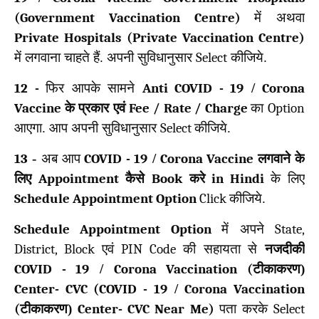
(Government Vaccination Centre)
में अथवा
Private Hospitals (Private Vaccination Centre)
में लगवाना चाहते हैं. अपनी सुविधानुसार
Select
कीजिये.
12 -
फिर आपके सामने
Anti
COVID -
19
/
Corona
Vaccine
के प्रकार एवं
Fee / Rate / Charge
का
Option
आएगा. आप अपनी सुविधानुसार
Select
कीजिये.
13
-
अब आप
COVID -
19
/
Corona Vaccine
लगवाने के
लिए
Appointment
कैसे
Book
करे
in Hindi
के लिए
Schedule Appointment Option
Click
कीजिये.
Schedule Appointment Option
में अपने
State,
District, Block
एवं
PIN Code
की सहायता से
नजदीकी
COVID -
19
/
Corona Vaccination (
टीकाकरण)
Center- CVC (COVID -
19
/
Corona Vaccination
(
टीकाकरण)
Center- CVC Near Me)
पता करके
Select