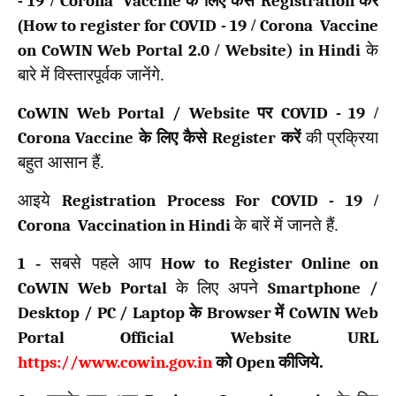
-
19
/
Corona Vaccine
के लिए कैसे
Registration
करें
(
How to register for COVID -
19
/
Corona Vaccine
on CoWIN Web Portal
2.0
/
Website) in Hindi
के
बारे में विस्तारपूर्वक जानेंगे.
CoWIN Web Portal / Website
पर
COVID -
19
/
Corona Vaccine
के लिए कैसे
Register
करें
की प्रक्रिया
बहुत आसान हैं.
आइये
Registration Process For COVID -
19
/
Corona Vaccination in Hindi
के बारें में जानते हैं.
1
-
सबसे पहले आप
How to Register Online on
CoWIN Web Portal
के लिए अपने
Smartphone /
Desktop / PC / Laptop
के
Browser
में
CoWIN Web
Portal Official Website URL
https://www.cowin.gov.in
को
Open
कीजिये.