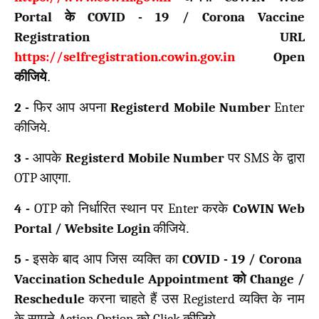
Portal
के
COVID -
19
/
Corona Vaccine
Registration URL
https://selfregistration.cowin.gov.in
Open
कीजिये
.
2 -
फिर आप अपना
Registerd Mobile Number
Enter
कीजिये.
3 -
आपके
Registerd Mobile Number
पर
SMS
के द्वारा
OTP
आएगा.
4 -
OTP
को निर्धारित स्थान पर
Enter
करके
CoWIN Web
Portal / Website Login
कीजिये.
5 -
इसके बाद आप जिस व्यक्ति का
COVID - 19 / Corona
Vaccination Schedule Appointment
को
Change /
Reschedule
करना चाहते हैं उस
Registerd
व्यक्ति के नाम
के सामने
Action Option
को
Click
कीजिये.