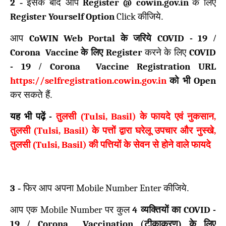
2
-
इसके बाद आप
Register @ cowin.gov.in
के लिए
Register Yourself Option
Click
कीजिये.
आप
CoWIN Web Portal
के जरिये
COVID -
19
/
Corona Vaccine
के लिए
Register
करने के लिए
COVID
-
19
/
Corona Vaccine Registration URL
https://selfregistration.cowin.gov.in
को भी
Open
कर सकते हैं.
यह भी पढ़ें
-
तुलसी (
Tulsi, Basil)
के फायदे एवं नुकसान
,
तुलसी (
Tulsi, Basil)
के पत्तों द्वारा घरेलू उपचार और नुस्खे
,
तुलसी (
Tulsi, Basil)
की पत्तियों के सेवन से होने वाले फायदे
3
-
फिर आप अपना
Mobile Number Enter
कीजिये.
आप एक
Mobile Number
पर कुल
4
व्यक्तियों का
COVID -
19
/
Corona Vaccination (
टीकाकरण) के लिए