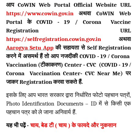
आप
CoWIN Web Portal Official Website URL
https://www.cowin.gov.in
अथवा
CoWIN Web
Portal
के
COVID -
19
/
Corona Vaccine
Registration URL
https://selfregistration.cowin.gov.in
अथवा
Aarogya Setu App
की सहायता से
Self Registration
करने में असमर्थ हैं तो आप नजदीकी
COVID -
19
/
Corona
Vaccination (
टीकाकरण)
Center - CVC (COVID -
19
/
Corona Vaccination Center- CVC Near Me)
पर
जाकर
Registration
करवा सकते हैं.
इसके लिए आप भारत सरकार द्वारा निर्धारित फोटो पहचान पत्रों
,
Photo Identification Documents – ID
में से किसी एक
पहचान पत्र को
ले जाना अनिवार्य हैं.
यह भी पढ़ें
-
चाय
,
बेड टी ( चाय ) के फायदे और नुकसान