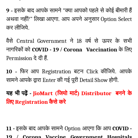
9
-
इसके बाद आपके सामने
“
क्या आपको पहले से कोई बीमारी हैं
अथवा नहीं
?”
लिखा आएगा. आप अपने अनुसार
Option Select
कर लीजिये.
वैसे
Central Government
ने
18
वर्ष से ऊपर के सभी
नागरिकों को
COVID -
19
/
Corona Vaccination
के लिए
Permission
दे दी हैं.
10
-
फिर आप
Registration
बटन
Click
कीजिये. आपके
सामने आपके द्वारा
Enter
की गई पूरी
Detail Show
होगी.
यह भी पढ़ें
-
JioMart (
जियो मार्ट)
Distributor
बनने के
लिए
Registration
कैसे करे
11 -
इसके बाद आपके सामने
Option
आएगा कि आप
COVID -
19
/
Corona Vaccine
Government Hospitals