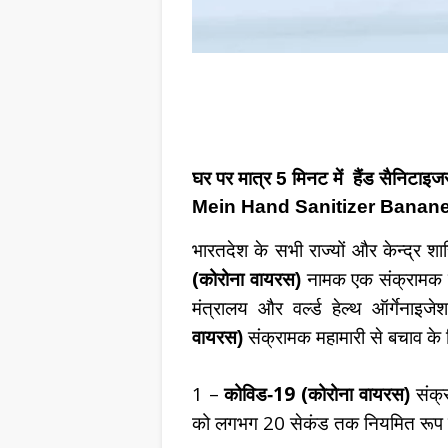
घर पर
मात्र 5 मिनट में हैंड सैनिटाइ
Mein Hand
Sanitizer Banane
भारतदेश के सभी राज्यों और केन्द्र शास
(
कोरोना वायरस)
नामक एक संक्रामक मह
मंत्रालय और वर्ल्ड हेल्थ ऑर्गेनाइजे
वायरस)
संक्रामक महामारी से बचाव के
1 –
19 (
कोविड-
कोरोना वायरस)
संक्र
20
को लगभग
सेकंड तक नियमित रूप स