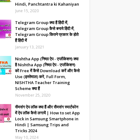
Hindi, Panchtantra ki Kahaniyan
June 15, 2020
Telegram Group क्या हैं हिंदी में,
Telegram Group कैसे बनाये हिंदी में,
Telegram Group कितने प्रकार के होते
हैं हिंदी में
January 13, 2021
Nishtha App (निष्ठा ऐप - एप्लीकेशन) क्या
है Nishtha App (निष्ठा ऐप - एप्लीकेशन)
को Free में कैसे Download करें और कैसे
Use (इस्तेमाल) करे, Full Form,
NISHTHA Teacher Training
Scheme क्या हैं
November 25, 2020
सैमसंग ऐप लॉक क्या हैं और सैमसंग स्मार्टफोन
में ऐप लॉक कैसे लगायें | How to set App
Lock in Samsung Smartphone in
Hindi | Samsung Trips and
Tricks 2024
May 10, 2024