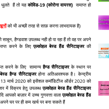
 धुलते
हैं तो यह
कोविड-19 (कोरोना वायरस)
समाप्त हो
खूनों
को भी अच्छी तरह से साफ़ करना लाभदायक है)
 साबुन, हैण्डवाश उपलब्ध नही हो पा रहा हैं तो वह पर अपने
समाप्त करने के लिए
एल्कोहल बेस्ड हैंड सैनिटाइजर
की
प्त करने के लिए
सामान्य
हैण्ड सैनिटाइजर
के स्थान पर
बेस्ड हैण्ड सैनिटाइजर
होना अतिआवश्यक है। केन्द्रीय
13
2020
े
मार्च 2020 को इसेंशल कमॉडिटीज ऑर्डर
को
र में विक्रय हेतु उपलब्ध
एल्कोहल बेस्ड हैंड सैनिटाइजर
यदि आपको बाज़ार में उच्च गुणवत्ता वाला
एल्कोहल बेस्ड हैंड
 अपने घर पर ही कम खर्च पर बना सकते हैं