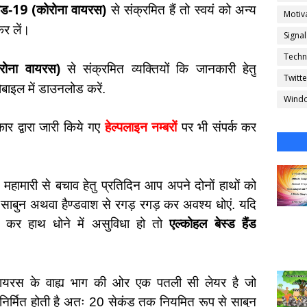
19 (
िड-
कोरोना वायरस)
से संक्रमित हैं तो स्वयं को अन्य
Motiva
कर लें।
Signa
Techn
रोना वायरस)
से संक्रमित व्यक्तियों कि जानकारी हेतु
Twitte
बाइल में डाउनलोड करें.
Wind
र द्वारा जारी किये गए
हेल्पलाइन नम्बरों
पर भी संपर्क कर
महामारी से बचाव हेतु प्रतिदिन आप अपने दोनों हाथों को
ाबुन अथवा हैण्डवाश से रगड़ रगड़ कर अवश्य धोएं. यदि
 कर हाथ धोने में असुविधा हो तो
एल्कोहल बेस्ड हैंड
रस के वाह्य भाग की ओर एक पतली सी लेयर है जो
ा निर्मित होती है अतः 20 सेकंड तक नियमित रूप से साबुन